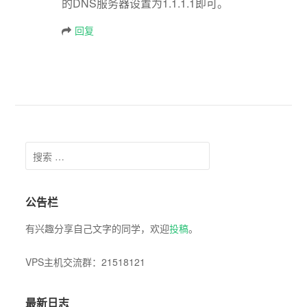
的DNS服务器设置为1.1.1.1即可。
回复
Search for:
公告栏
有兴趣分享自己文字的同学，欢迎
投稿
。
VPS主机交流群：21518121
最新日志