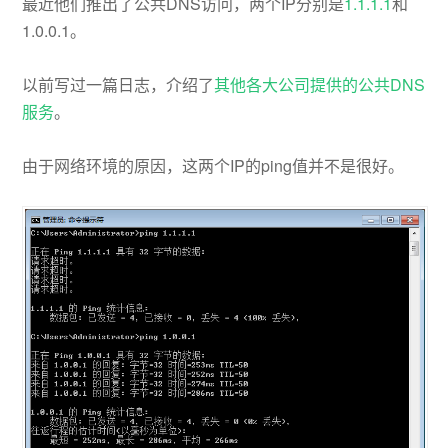
最近他们推出了公共DNS访问，两个IP分别是
1.1.1.1
和
1.0.0.1。
以前写过一篇日志，介绍了
其他各大公司提供的公共DNS
服务
。
由于网络环境的原因，这两个IP的ping值并不是很好。