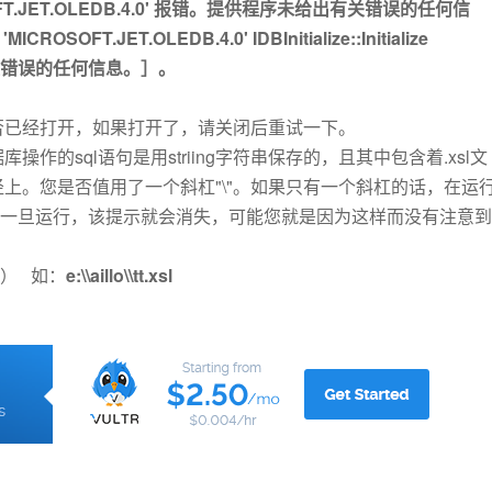
OFT.JET.OLEDB.4.0' 报错。提供程序未给出有关错误的任何信
OSOFT.JET.OLEDB.4.0' IDBInitialize::Initialize
给出有关错误的任何信息。］。
否已经打开，如果打开了，请关闭后重试一下。
的sql语句是用striing字符串保存的，且其中包含着.xsl文
上。您是否值用了一个斜杠"\"。如果只有一个斜杠的话，在运
。一旦运行，该提示就会消失，可能您就是因为这样而没有注意到
"） 如：
e:\\aillo\\tt.xsl