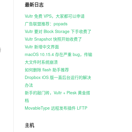
最新日志
Vultr 免费 VPS，大家都可以申请
广告联盟推荐：popads
Vultr 要对 Block Storage 下手收费了
Vultr Snapshot 快照开始收费了
Vultr 新增中文界面
行
macOS 10.15.4 存在严重 bug，传输
大文件时系统崩溃
如何删除 flash 助手推荐
Dropbox iOS 版一直后台运行的解决
办法
新手的敲门砖，Vultr + Plesk 黄金搭
档
MovableType 远程发布插件 LFTP
主机