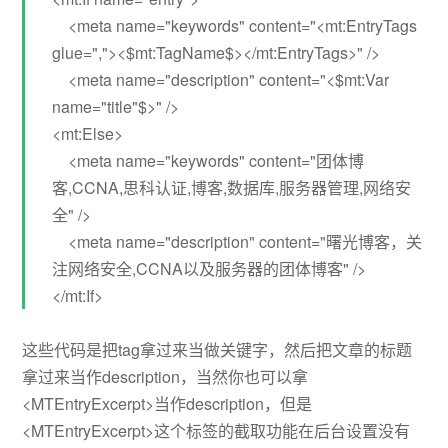
<meta name="keywords" content="<mt:EntryTags
glue=","><$mt:TagName$></mt:EntryTags>" />
<meta name="description" content="<$mt:Var
name="title"$>" />
<mt:Else>
<meta name="keywords" content="团体博
客,CCNA,思科认证,博客,数据库,服务器管理,网络安
全" />
<meta name="description" content="曙光博客，关
注网络安全,CCNA以及服务器的团体博客" />
</mt:If>
这些代码是把tag拿过来当做关键字，然后把文章的标题
拿过来当作description，当然你也可以拿
<MTEntryExcerpt>当作description，但是
<MTEntryExcerpt>这个标签的截取功能在后台设置没有