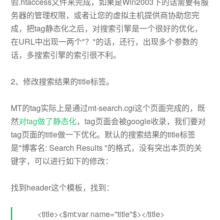
验.htaccess文件来完成，如果是Win2003下的话需要有服
务器的管理权限，或者让您的虚拟主机提供商协助您完
成，把tag静态化之后，对搜索引擎是一个很好的优化，
在URL中出现一两个"？"的话，还行，出现多个参数的
话，多搜索引擎的索引很不利。
2、修改搜索结果的title标签。
MT的tag实际上是通过mt-search.cgi这个页面完成的，既
然
对tag做了静态化
，tag页面会被google收录，我们要对
tag页面的title做一下优化。默认的搜索结果的title标签
是"博客名: Search Results "的格式，没有突出本页的关
键字，可以进行如下的修改：
找到header这个模板，找到：
<title><$mt:var name="title"$></title>