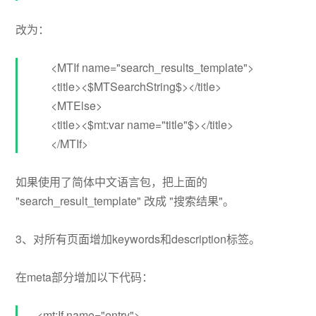
改为：
<MTIf name="search_results_template">
<title><$MTSearchString$></title>
<MTElse>
<title><$mt:var name="title"$></title>
</MTIf>
如果使用了简体中文语言包，把上面的
"search_result_template" 改成 "搜索结果"。
3、对所有页面增加keywords和description标签。
在meta部分增加以下代码：
<mt:If name="entry">