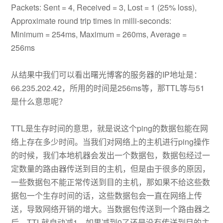
Packets: Sent = 4, Received = 3, Lost = 1 (25% loss),
Approximate round trip times in milli-seconds:
Minimum = 254ms, Maximum = 260ms, Average =
256ms
从结果中我们可以看出曙光博客的服务器的IP地址是：
66.235.202.42，所用的时间是256ms等，那TTL等与51
是什么意思呢？
TTL是生存时间的意思，就是说这个ping的数据包能在网
络上存在多少时间。当我们对网络上的主机进行ping操作
的时候，我们本地机器会发出一个数据包，数据包经过一
定数量的路由器传送到目的主机，但是由于很多的原因，
一些数据包不能正常传送到目的主机，那如果不给这些数
据包一个生存时间的话，这些数据包会一直在网络上传
送，导致网络开销的增大。当数据包传送到一个路由器之
后，TTL就自动减1，如果减到0了还是没有传送到目的主