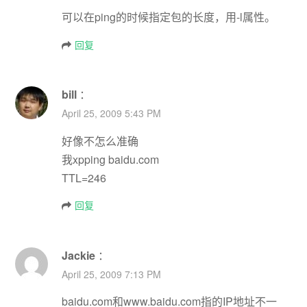
可以在ping的时候指定包的长度，用-l属性。
回复
bill
：
April 25, 2009 5:43 PM
好像不怎么准确
我xpping baidu.com
TTL=246
回复
Jackie
：
April 25, 2009 7:13 PM
baidu.com和www.baidu.com指的IP地址不一