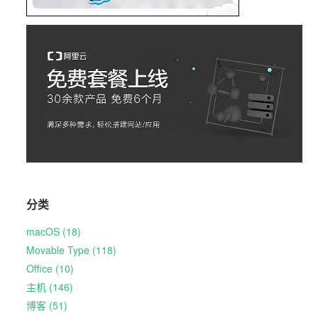
分类
macOS (18)
Movable Type (118)
Office (10)
主机 (146)
博客 (51)